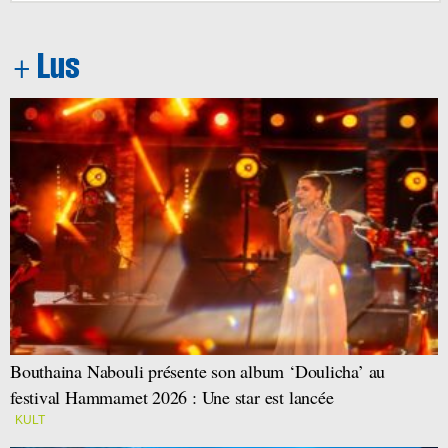
Bouthaina Nabouli présente son album ‘Doulicha’ au
festival Hammamet 2026 : Une star est lancée
KULT