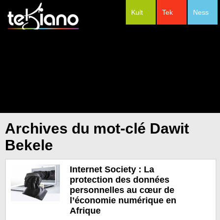
Kult
Tek
Ness
#Festivals
Archives du mot-clé Dawit
Bekele
Internet Society : La
protection des données
personnelles au cœur de
l’économie numérique en
Afrique