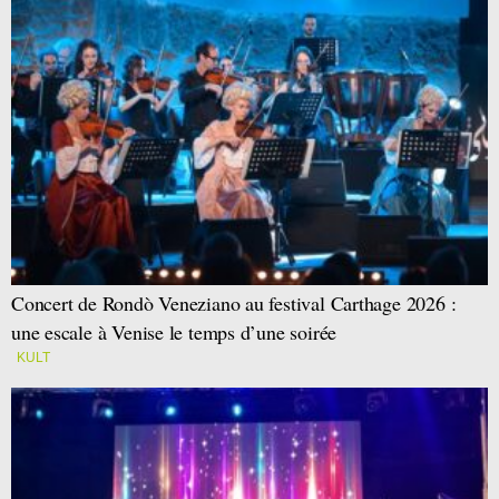
Concert de Rondò Veneziano au festival Carthage 2026 :
une escale à Venise le temps d’une soirée
KULT