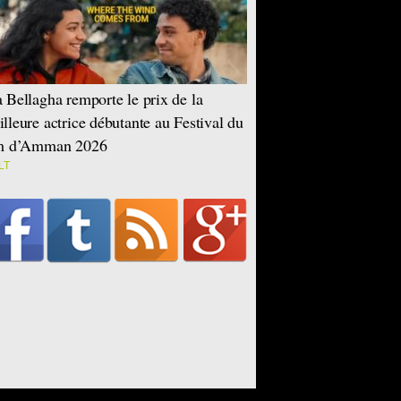
 Bellagha remporte le prix de la
lleure actrice débutante au Festival du
lm d’Amman 2026
LT