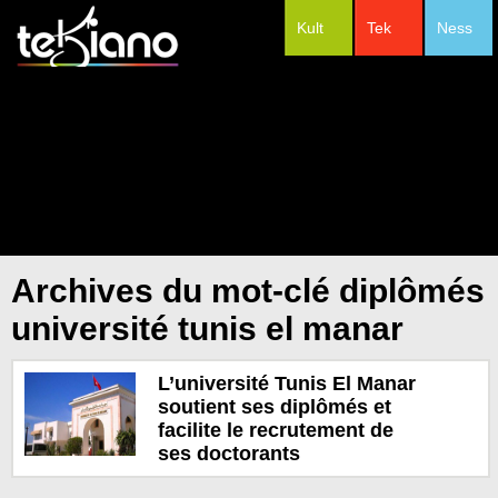
Kult
Tek
Ness
#Festivals
Archives du mot-clé diplômés
université tunis el manar
L’université Tunis El Manar
soutient ses diplômés et
facilite le recrutement de
ses doctorants