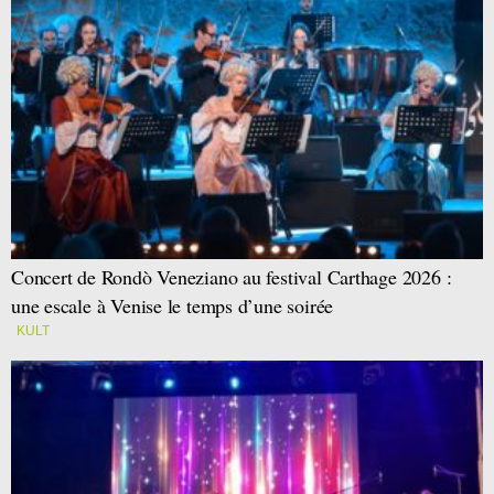
Concert de Rondò Veneziano au festival Carthage 2026 :
une escale à Venise le temps d’une soirée
KULT