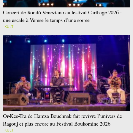
Concert de Rondò Veneziano au festival Carthage 2026 :
une escale à Venise le temps d’une soirée
KULT
Or-Kes-Tra de Hamza Bouchnak fait revivre l’univers de
Ragouj et plus encore au Festival Boukornine 2026
KULT