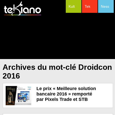
Kult
Tek
Ness
#Festivals
Archives du mot-clé Droidcon
2016
Le prix « Meilleure solution
bancaire 2016 » remporté
par Pixels Trade et STB