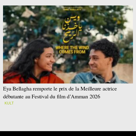
Eya Bellagha remporte le prix de la Meilleure actrice
débutante au Festival du film d’Amman 2026
KULT