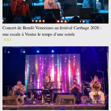
Concert de Rondò Veneziano au festival Carthage 2026 :
une escale à Venise le temps d’une soirée
KULT