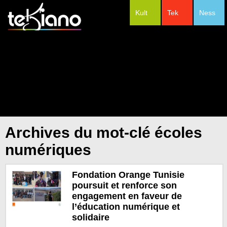
Kult
Tek
Ness
#Festivals
Archives du mot-clé écoles
numériques
Fondation Orange Tunisie
poursuit et renforce son
engagement en faveur de
l’éducation numérique et
solidaire