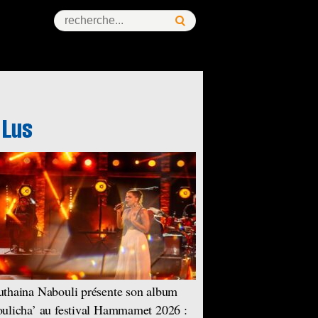
thaina Nabouli présente son album
ulicha’ au festival Hammamet 2026 :