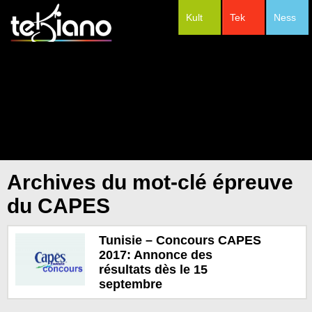
Kult
Tek
Ness
#Festivals
Archives du mot-clé épreuve
du CAPES
Tunisie – Concours CAPES
2017: Annonce des
résultats dès le 15
septembre