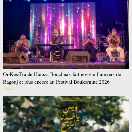
Or-Kes-Tra de Hamza Bouchnak fait revivre l’univers de
Ragouj et plus encore au Festival Boukornine 2026
KULT