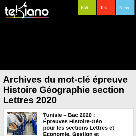
Kult
Tek
Ness
#Festivals
Archives du mot-clé épreuve
Histoire Géographie section
Lettres 2020
Tunisie – Bac 2020 :
Épreuves Histoire-Géo
pour les sections Lettres et
Economie, Gestion et