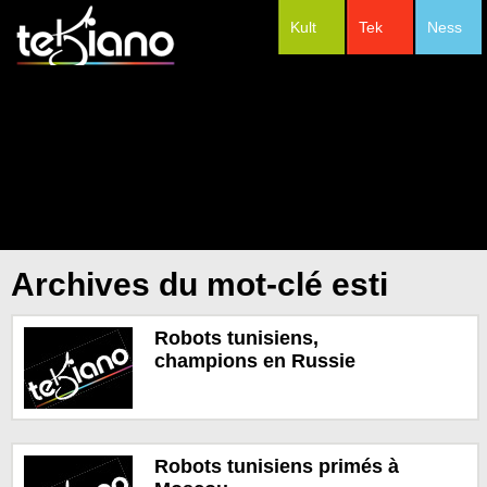
Kult
Tek
Ness
#Festivals
Archives du mot-clé esti
Robots tunisiens,
champions en Russie
Robots tunisiens primés à