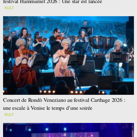
festival Hammamet 2026 : Une star est lancée
KULT
Concert de Rondò Veneziano au festival Carthage 2026 :
une escale à Venise le temps d’une soirée
KULT