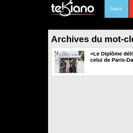
Ness
Archives du mot-cl
«Le Diplôme déli
celui de Paris-D