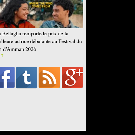
 Bellagha remporte le prix de la
lleure actrice débutante au Festival du
lm d’Amman 2026
LT