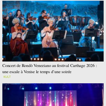
Concert de Rondò Veneziano au festival Carthage 2026 :
une escale à Venise le temps d’une soirée
KULT