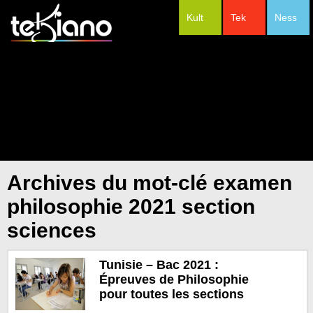
Kult
Tek
Ness
#Festivals
Archives du mot-clé examen
philosophie 2021 section
sciences
Tunisie – Bac 2021 :
Épreuves de Philosophie
pour toutes les sections