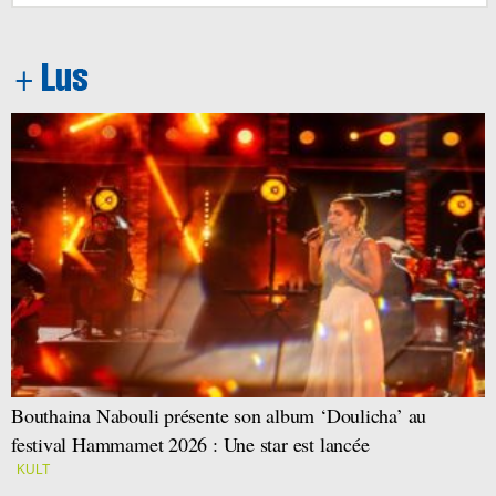
Bouthaina Nabouli présente son album ‘Doulicha’ au
festival Hammamet 2026 : Une star est lancée
KULT