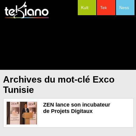
Kult
Tek
Ness
#Festivals
Archives du mot-clé Exco
Tunisie
ZEN lance son incubateur
de Projets Digitaux