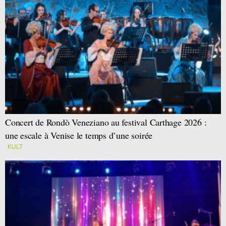
Concert de Rondò Veneziano au festival Carthage 2026 :
une escale à Venise le temps d’une soirée
KULT