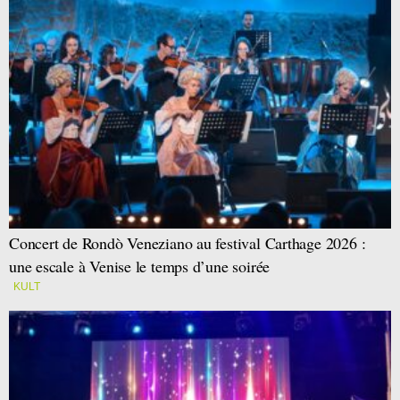
Concert de Rondò Veneziano au festival Carthage 2026 :
une escale à Venise le temps d’une soirée
KULT