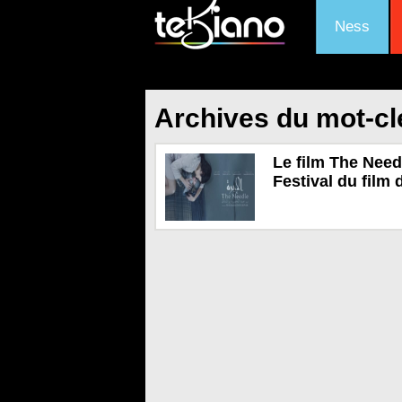
Ness
Archives du mot-clé
Le film The Nee
Festival du film 