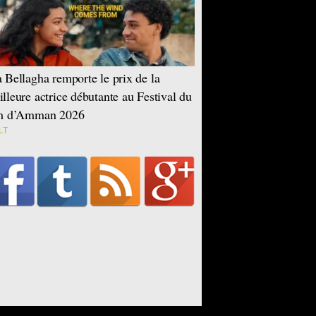
 Bellagha remporte le prix de la
lleure actrice débutante au Festival du
lm d’Amman 2026
LT