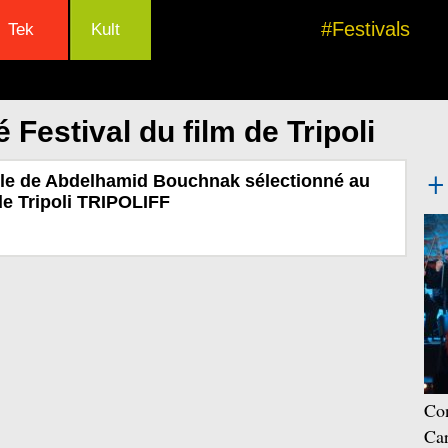
#Festivals
Tek
Kult
 Festival du film de Tripoli
dle de Abdelhamid Bouchnak sélectionné au
de Tripoli TRIPOLIFF
Con
Car