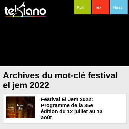
Kult
Tek
Ness
#Festivals
Archives du mot-clé festival
el jem 2022
Festival El Jem 2022:
Programme de la 35e
édition du 12 juillet au 13
août