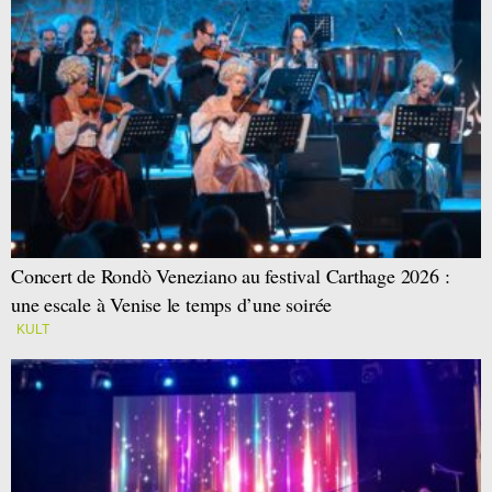
Concert de Rondò Veneziano au festival Carthage 2026 :
une escale à Venise le temps d’une soirée
KULT