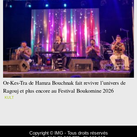
Or-Kes-Tra de Hamza Bouchnak fait revivre l’univers de
Ragouj et plus encore au Festival Boukornine 2026
KULT
Copyright © IMG - Tous droits réservés