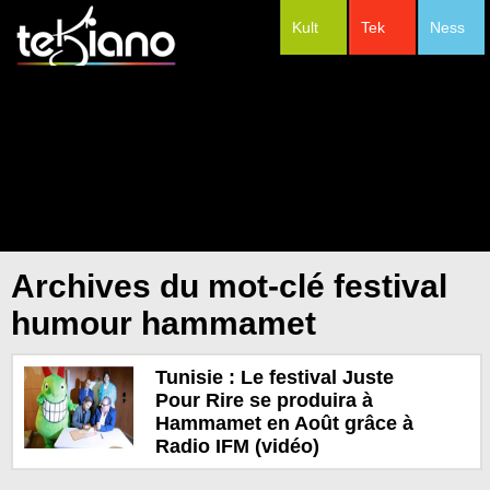
Kult
Tek
Ness
#Festivals
Archives du mot-clé festival
humour hammamet
Tunisie : Le festival Juste
Pour Rire se produira à
Hammamet en Août grâce à
Radio IFM (vidéo)