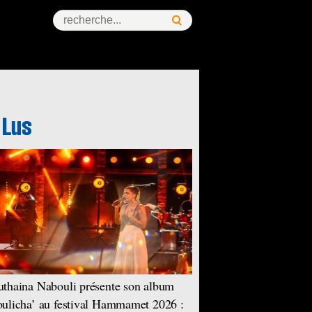
thaina Nabouli présente son album
ulicha’ au festival Hammamet 2026 :