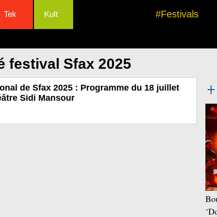
#Festivals
Tek
Kult
 festival Sfax 2025
ional de Sfax 2025 : Programme du 18 juillet
éâtre Sidi Mansour
Bou
‘Do