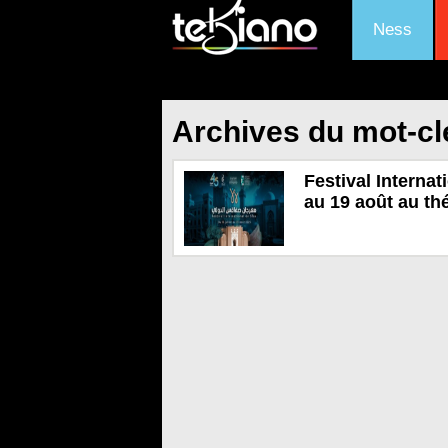
Ness
Archives du mot-clé
Festival Internat
au 19 août au th