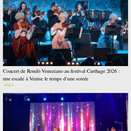
Concert de Rondò Veneziano au festival Carthage 2026 :
une escale à Venise le temps d’une soirée
KULT