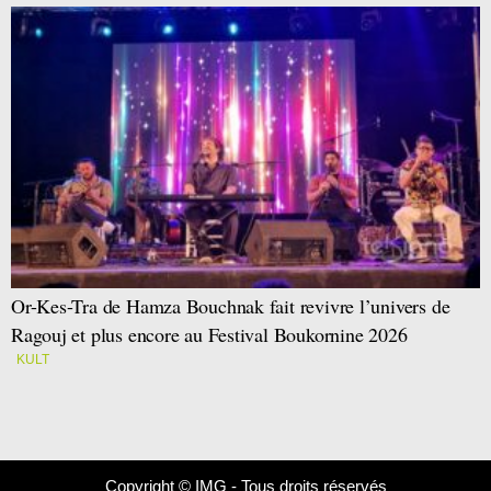
Or-Kes-Tra de Hamza Bouchnak fait revivre l’univers de
Ragouj et plus encore au Festival Boukornine 2026
KULT
Copyright © IMG - Tous droits réservés