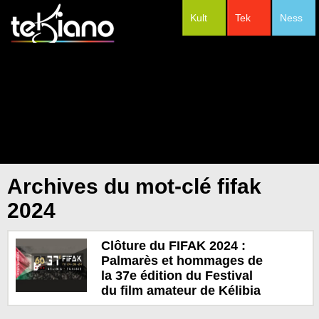
Kult
Tek
Ness
#Festivals
Archives du mot-clé fifak
2024
Clôture du FIFAK 2024 :
Palmarès et hommages de
la 37e édition du Festival
du film amateur de Kélibia