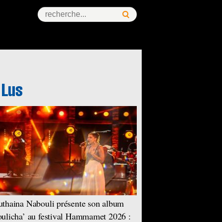
thaina Nabouli présente son album
ulicha’ au festival Hammamet 2026 :