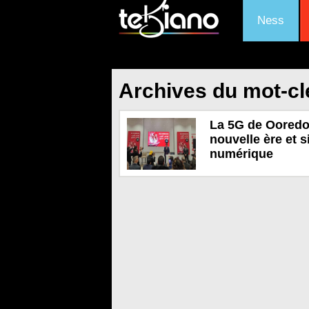
Ness
Archives du mot-cl
La 5G de Ooredoo
nouvelle ère et 
numérique