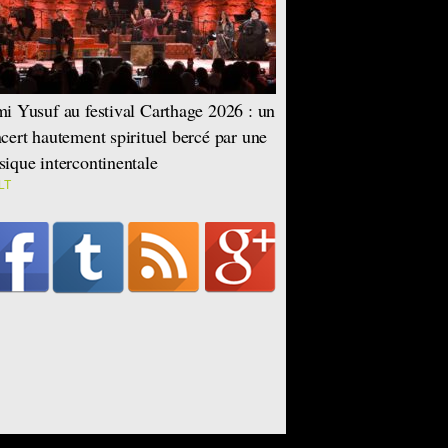
i Yusuf au festival Carthage 2026 : un
cert hautement spirituel bercé par une
ique intercontinentale
LT