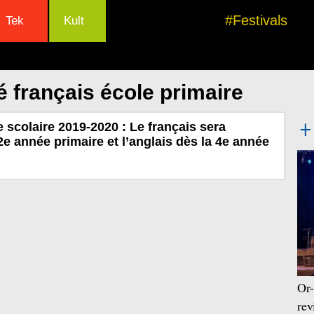
#Festivals
Tek
Kult
 français école primaire
 scolaire 2019-2020 : Le français sera
2e année primaire et l’anglais dès la 4e année
Or-
rev