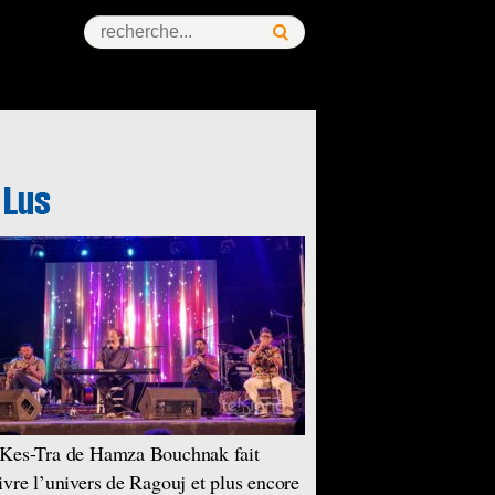
Kes-Tra de Hamza Bouchnak fait
ivre l’univers de Ragouj et plus encore