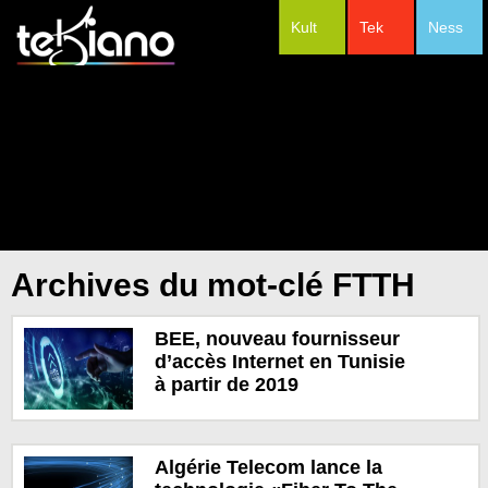
Kult
Tek
Ness
#Festivals
Archives du mot-clé FTTH
BEE, nouveau fournisseur
d’accès Internet en Tunisie
à partir de 2019
Algérie Telecom lance la