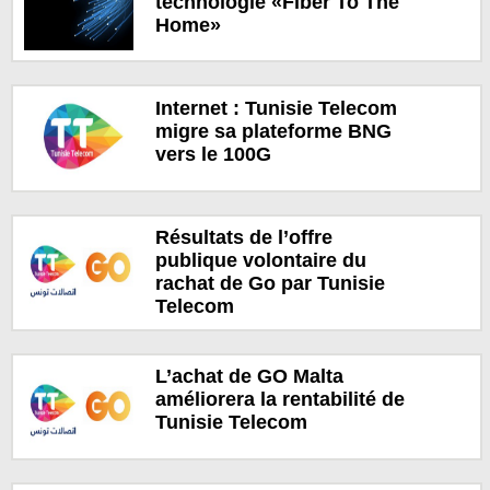
technologie «Fiber To The
Home»
Internet : Tunisie Telecom
migre sa plateforme BNG
vers le 100G
Résultats de l’offre
publique volontaire du
rachat de Go par Tunisie
Telecom
L’achat de GO Malta
améliorera la rentabilité de
Tunisie Telecom