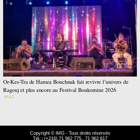
Or-Kes-Tra de Hamza Bouchnak fait revivre l’univers de
Ragouj et plus encore au Festival Boukornine 2026
KULT
Copyright © IMG - Tous droits réservés
Tél. : (+216) 71 962 775 . 71 962 617