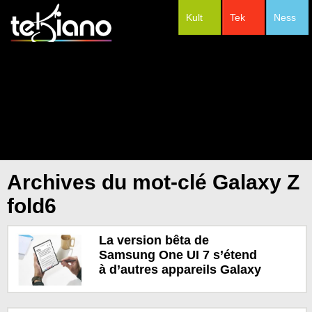
Kult
Tek
Ness
#Festivals
Archives du mot-clé Galaxy Z
fold6
La version bêta de
Samsung One UI 7 s’étend
à d’autres appareils Galaxy