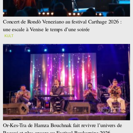
Concert de Rondò Veneziano au festival Carthage 2026 :
une escale à Venise le temps d’une soirée
KULT
Or-Kes-Tra de Hamza Bouchnak fait revivre l’univers de
Ragouj et plus encore au Festival Boukornine 2026