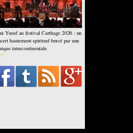
i Yusuf au festival Carthage 2026 : un
cert hautement spirituel bercé par une
ique intercontinentale
LT