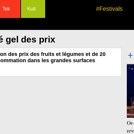
#Festivals
Tek
Kult
 gel des prix
on des prix des fruits et légumes et de 20
sommation dans les grandes surfaces
Or-
rev