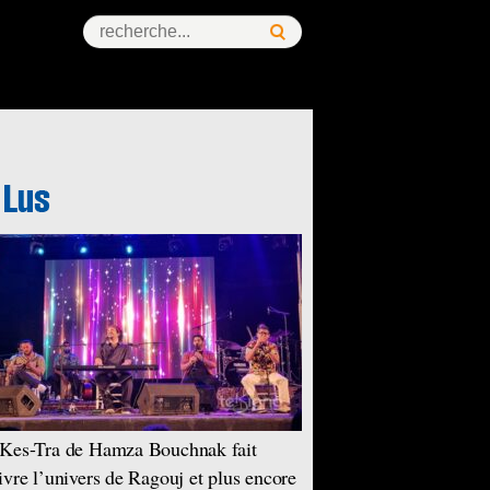
Kes-Tra de Hamza Bouchnak fait
ivre l’univers de Ragouj et plus encore