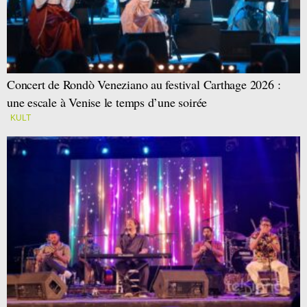
Concert de Rondò Veneziano au festival Carthage 2026 :
une escale à Venise le temps d’une soirée
KULT