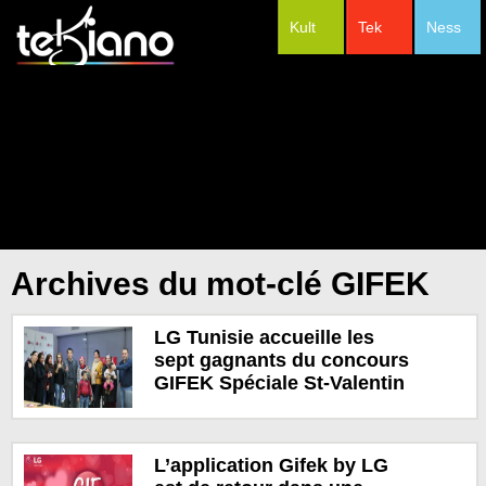
Kult
Tek
Ness
#Festivals
Archives du mot-clé GIFEK
LG Tunisie accueille les
sept gagnants du concours
GIFEK Spéciale St-Valentin
L’application Gifek by LG