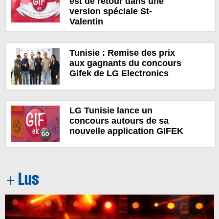
est de retour dans une
version spéciale St-
Valentin
Tunisie : Remise des prix
aux gagnants du concours
Gifek de LG Electronics
LG Tunisie lance un
concours autours de sa
nouvelle application GIFEK