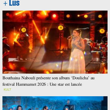
Bouthaina Nabouli présente son album ‘Doulicha’ au
festival Hammamet 2026 : Une star est lancée
KULT