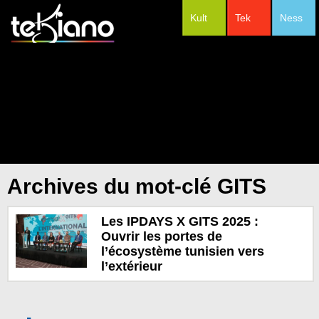
Kult
Tek
Ness
#Festivals
Archives du mot-clé GITS
Les IPDAYS X GITS 2025 :
Ouvrir les portes de
l’écosystème tunisien vers
l’extérieur