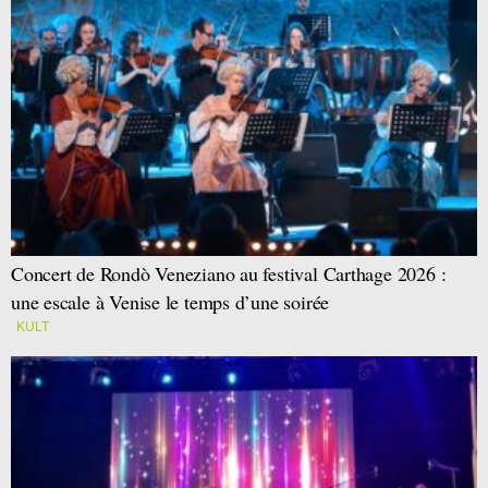
Concert de Rondò Veneziano au festival Carthage 2026 :
une escale à Venise le temps d’une soirée
KULT