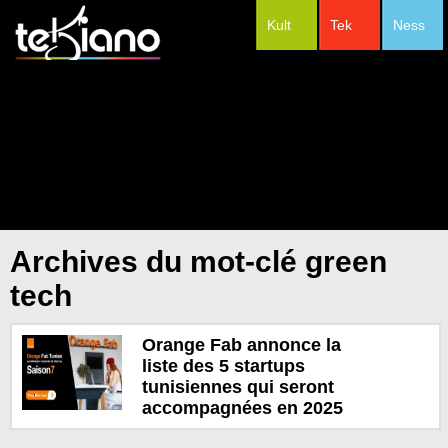
Kult
Tek
Ness
#Festivals
Archives du mot-clé green
tech
Orange Fab annonce la
liste des 5 startups
tunisiennes qui seront
accompagnées en 2025