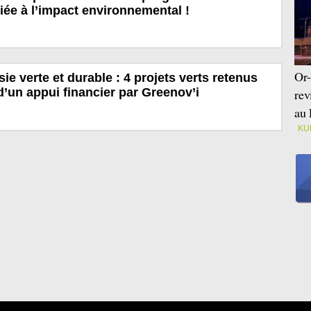
iée à l’impact environnemental !
Or-
e verte et durable : 4 projets verts retenus
d’un appui financier par Greenov’i
rev
au 
KU