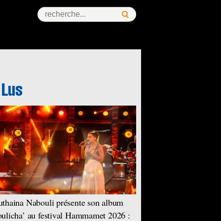
thaina Nabouli présente son album
ulicha’ au festival Hammamet 2026 :