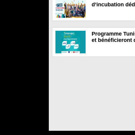
d’incubation déd
Programme Tunisi
et bénéficieront 