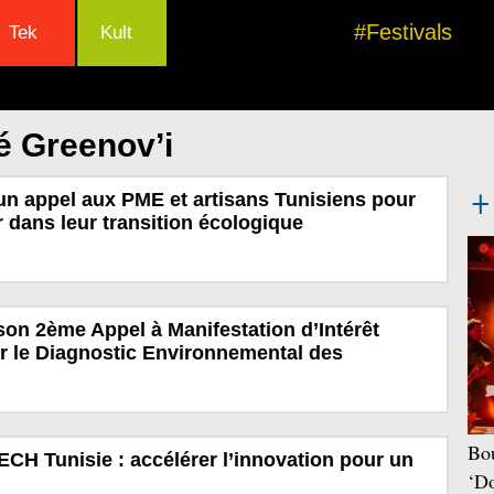
#Festivals
Tek
Kult
é Greenov’i
un appel aux PME et artisans Tunisiens pour
dans leur transition écologique
son 2ème Appel à Manifestation d’Intérêt
r le Diagnostic Environnemental des
Bou
TECH Tunisie : accélérer l’innovation pour un
‘Do