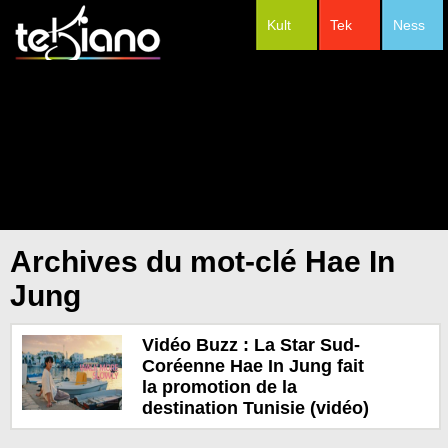
Kult
Tek
Ness
#Festivals
Archives du mot-clé Hae In
Jung
Vidéo Buzz : La Star Sud-
Coréenne Hae In Jung fait
la promotion de la
destination Tunisie (vidéo)