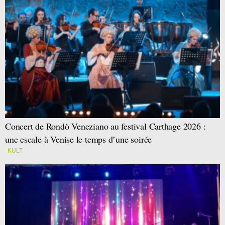
Concert de Rondò Veneziano au festival Carthage 2026 :
une escale à Venise le temps d’une soirée
KULT