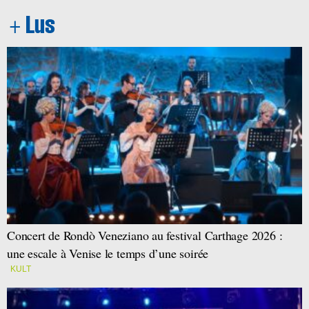
Concert de Rondò Veneziano au festival Carthage 2026 :
une escale à Venise le temps d’une soirée
KULT