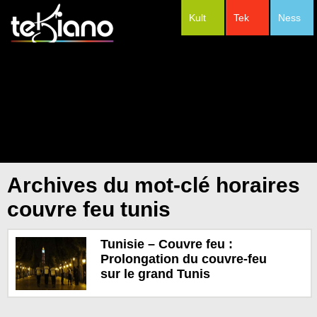
Kult
Tek
Ness
#Festivals
Archives du mot-clé horaires
couvre feu tunis
Tunisie – Couvre feu :
Prolongation du couvre-feu
sur le grand Tunis