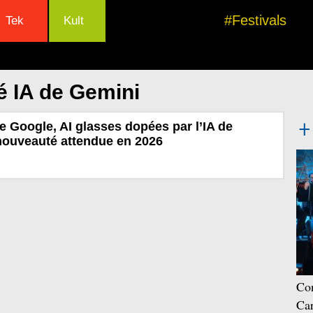
#Festivals
Tek
Kult
é IA de Gemini
de Google, AI glasses dopées par l’IA de
nouveauté attendue en 2026
Con
Car