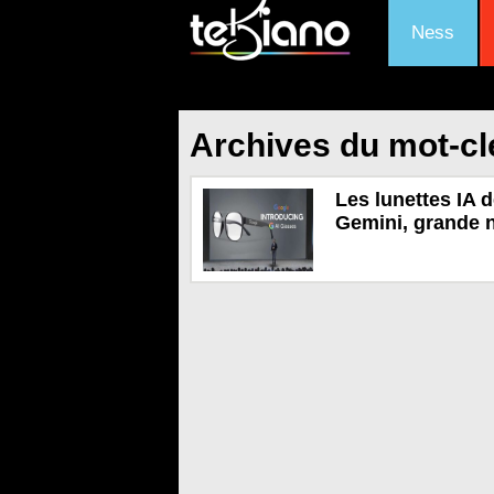
Ness
Archives du mot-cl
Les lunettes IA 
Gemini, grande 