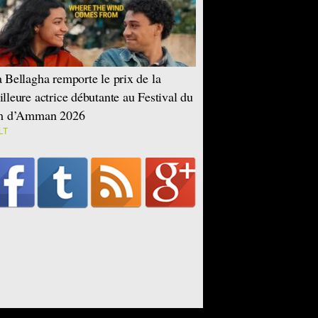
 Bellagha remporte le prix de la
lleure actrice débutante au Festival du
lm d’Amman 2026
LT