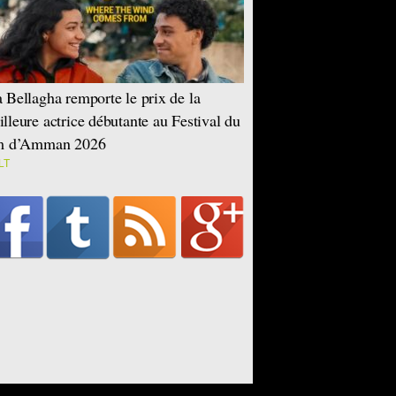
 Bellagha remporte le prix de la
lleure actrice débutante au Festival du
lm d’Amman 2026
LT