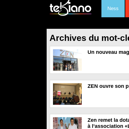
Ness
Archives du mot-clé
Un nouveau maga
ZEN ouvre son pr
Zen remet la dota
à l’association 