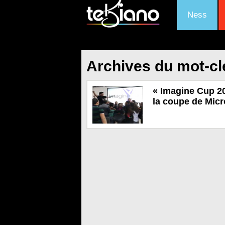
Ness
Archives du mot-cl
« Imagine Cup 2
la coupe de Micr