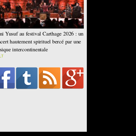
i Yusuf au festival Carthage 2026 : un
cert hautement spirituel bercé par une
ique intercontinentale
LT