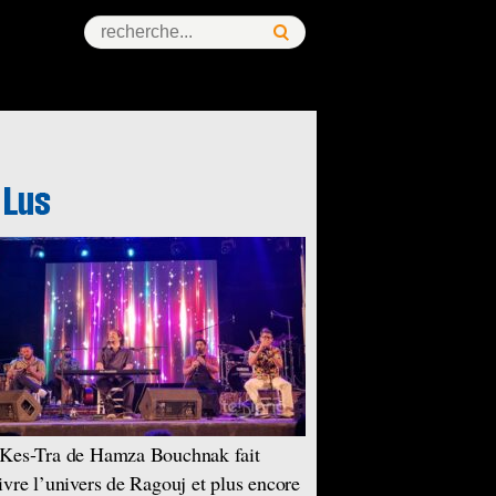
Kes-Tra de Hamza Bouchnak fait
ivre l’univers de Ragouj et plus encore