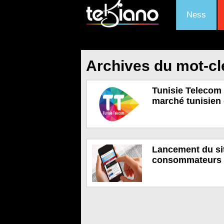
Ness
Archives du mot-cl
Tunisie Telecom 
marché tunisien
Lancement du si
consommateurs 