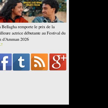
 Bellagha remporte le prix de la
lleure actrice débutante au Festival du
lm d’Amman 2026
LT