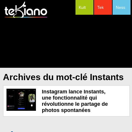
Kult
Tek
Ness
#Festivals
Archives du mot-clé Instants
Instagram lance Instants,
une fonctionnalité qui
révolutionne le partage de
photos spontanées