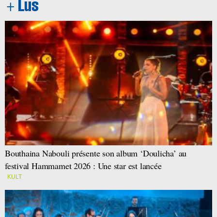
Bouthaina Nabouli présente son album ‘Doulicha’ au
festival Hammamet 2026 : Une star est lancée
KULT