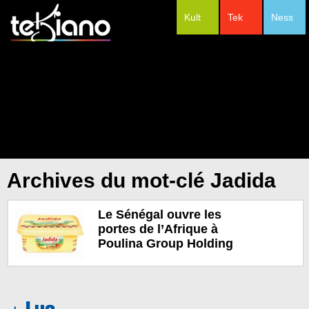
Kult
Tek
Ness
#Festivals
Archives du mot-clé Jadida
Le Sénégal ouvre les
portes de l’Afrique à
Poulina Group Holding