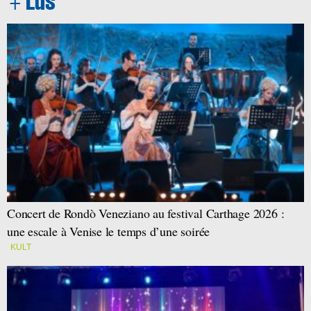
Concert de Rondò Veneziano au festival Carthage 2026 :
une escale à Venise le temps d’une soirée
KULT