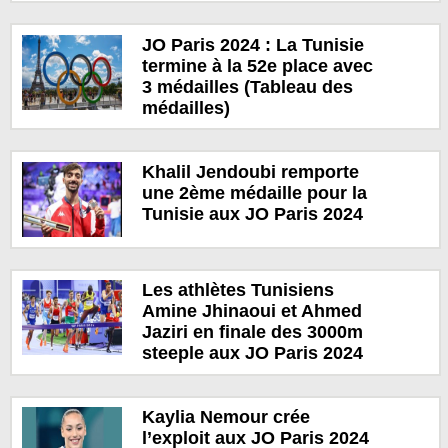
JO Paris 2024 : La Tunisie
termine à la 52e place avec
3 médailles (Tableau des
médailles)
Khalil Jendoubi remporte
une 2ème médaille pour la
Tunisie aux JO Paris 2024
Les athlètes Tunisiens
Amine Jhinaoui et Ahmed
Jaziri en finale des 3000m
steeple aux JO Paris 2024
Kaylia Nemour crée
l’exploit aux JO Paris 2024