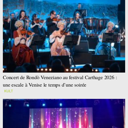
Concert de Rondò Veneziano au festival Carthage 2026 :
une escale à Venise le temps d’une soirée
KULT