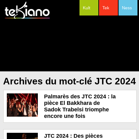
Kult
Tek
Ness
#Festivals
Archives du mot-clé JTC 2024
Palmarès des JTC 2024 : la
pièce El Bakkhara de
Sadok Trabelsi triomphe
encore une fois
JTC 2024 : Des pièces