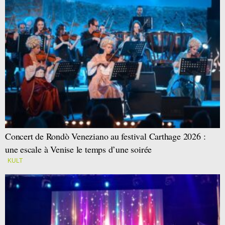
Concert de Rondò Veneziano au festival Carthage 2026 :
une escale à Venise le temps d’une soirée
KULT