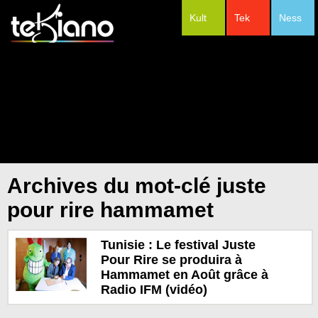
Kult
Tek
Ness
#Festivals
Archives du mot-clé juste
pour rire hammamet
Tunisie : Le festival Juste
Pour Rire se produira à
Hammamet en Août grâce à
Radio IFM (vidéo)