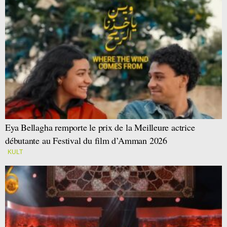
Eya Bellagha remporte le prix de la Meilleure actrice
débutante au Festival du film d’Amman 2026
KULT