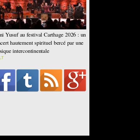
i Yusuf au festival Carthage 2026 : un
cert hautement spirituel bercé par une
ique intercontinentale
LT