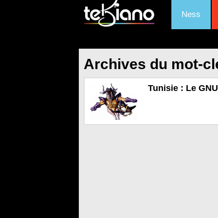
Ness
Archives du mot-cl
Tunisie : Le GNU