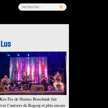
Kes-Tra de Hamza Bouchnak fait
ivre l’univers de Ragouj et plus encore