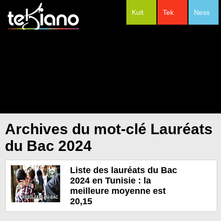
Kult
Tek
Ness
#Festivals
Archives du mot-clé Lauréats
du Bac 2024
Liste des lauréats du Bac
2024 en Tunisie : la
meilleure moyenne est
20,15