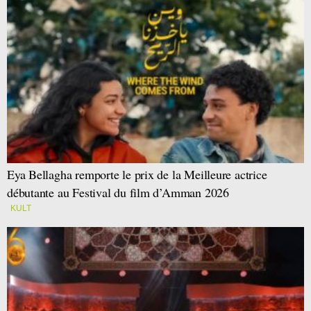
Eya Bellagha remporte le prix de la Meilleure actrice
débutante au Festival du film d’Amman 2026
KULT