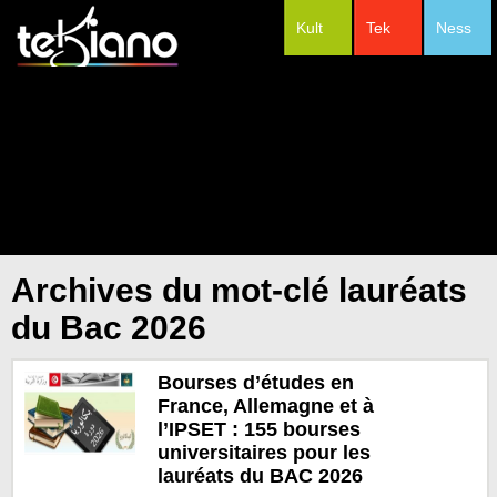
Kult
Tek
Ness
#Festivals
Archives du mot-clé lauréats
du Bac 2026
Bourses d’études en
France, Allemagne et à
l’IPSET : 155 bourses
universitaires pour les
lauréats du BAC 2026