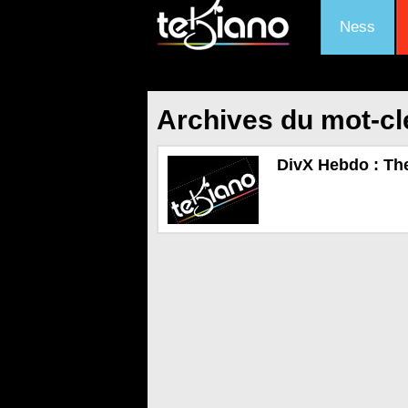
Ness
Archives du mot-clé
DivX Hebdo : Th