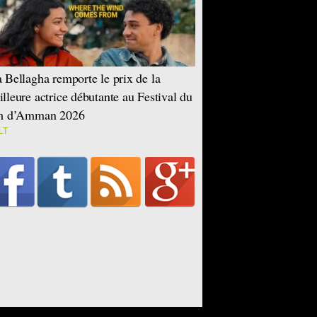
 Bellagha remporte le prix de la
lleure actrice débutante au Festival du
lm d’Amman 2026
LT