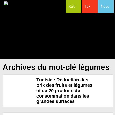
Kult
Tek
Ness
#Festivals
Archives du mot-clé légumes
Tunisie : Réduction des
prix des fruits et légumes
et de 20 produits de
consommation dans les
grandes surfaces