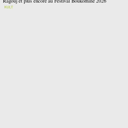
Ragouj et plus encore au Festival Boukornine 2026
KULT