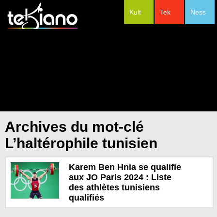
Kult
Tek
Ness
#Festivals
Archives du mot-clé
L’haltérophile tunisien
Karem Ben Hnia se qualifie
aux JO Paris 2024 : Liste
des athlètes tunisiens
qualifiés