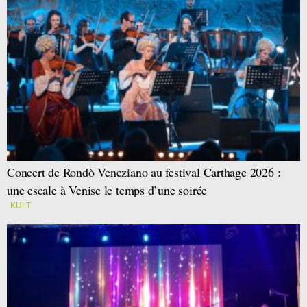
Concert de Rondò Veneziano au festival Carthage 2026 :
une escale à Venise le temps d’une soirée
KULT