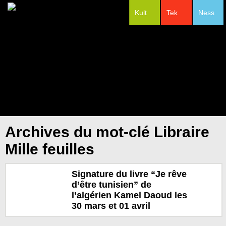
Kult
Tek
Ness
#Festivals
Archives du mot-clé Libraire
Mille feuilles
Signature du livre “Je rêve
d’être tunisien” de
l’algérien Kamel Daoud les
30 mars et 01 avril