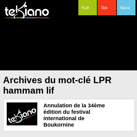
Kult
Tek
Ness
#Festivals
Archives du mot-clé LPR
hammam lif
Annulation de la 34ème
édition du festival
international de
Boukornine