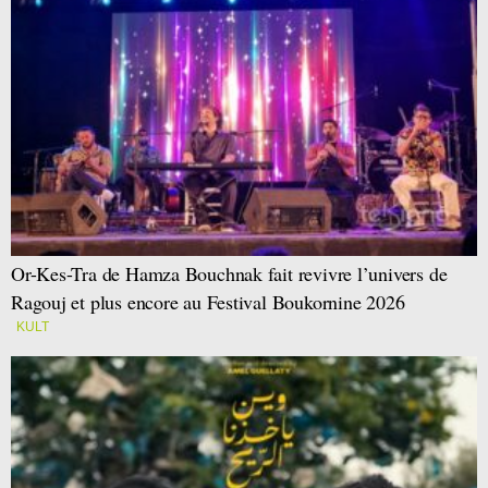
Or-Kes-Tra de Hamza Bouchnak fait revivre l’univers de
Ragouj et plus encore au Festival Boukornine 2026
KULT