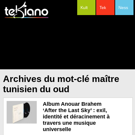
Kult
Tek
Ness
#Festivals
Archives du mot-clé maître
tunisien du oud
Album Anouar Brahem
‘After the Last Sky’ : exil,
identité et déracinement à
travers une musique
universelle