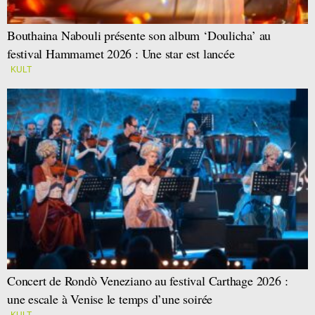
Bouthaina Nabouli présente son album ‘Doulicha’ au
festival Hammamet 2026 : Une star est lancée
KULT
Concert de Rondò Veneziano au festival Carthage 2026 :
une escale à Venise le temps d’une soirée
KULT