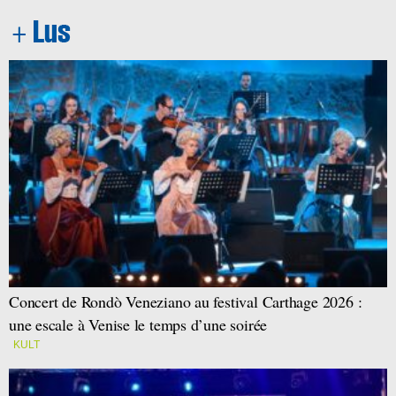
Concert de Rondò Veneziano au festival Carthage 2026 :
une escale à Venise le temps d’une soirée
KULT