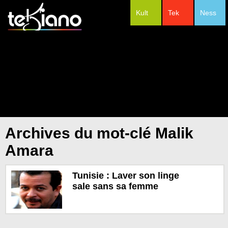
Kult
Tek
Ness
#Festivals
Archives du mot-clé Malik
Amara
Tunisie : Laver son linge
sale sans sa femme