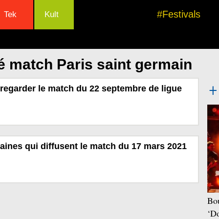
#Festivals
Tek
Kult
é match Paris saint germain
regarder le match du 22 septembre de ligue
haines qui diffusent le match du 17 mars 2021
Bou
‘Do