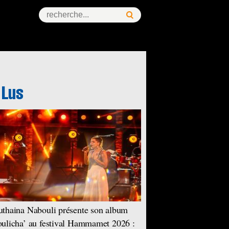
thaina Nabouli présente son album
ulicha’ au festival Hammamet 2026 :